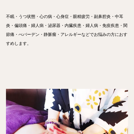
不眠・うつ状態・心の病・心身症・眼精疲労・副鼻腔炎・中耳
炎・偏頭痛・婦人病・泌尿器・内臓疾患・婦人病・免疫疾患・関
節痛・べバーデン・静脈瘤・アレルギーなどでお悩みの方におす
すめします。