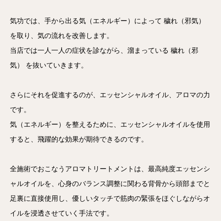
気功では、手から出る気（エネルギー）によって
穢れ（邪気）
を取り、気の流れを改善します。
当店では一人一人の症状を診ながら、溜まっている
穢れ（邪
気）
を抜いていきます。
さらにそれを促進するのが、エッセンシャルオイル、アロマの力
です。
気（エネルギー）を整えるために、エッセンシャルオイルを使用
すると、飛躍的な効果が期待できるのです。
全施術でおこなうアロマトリートメントは、最高純度エッセンシ
ャルオイルを、心身のバランス調整に関わる背骨から頭部までと
足裏に直接使用し、優しいタッチで筋肉の緊張をほぐしながらオ
イルを浸透させていく手法です。